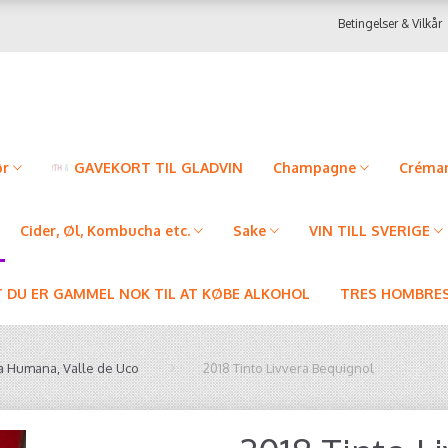
Betingelser & Vilkår
ør
GAVEKORT TIL GLADVIN
Champagne
Créman
Cider, Øl, Kombucha etc.
Sake
VIN TILL SVERIGE
T DU ER GAMMEL NOK TIL AT KØBE ALKOHOL
TRES HOMBRES
a Humana, Valle de Uco
2018 Tinto Livvera Bequignol