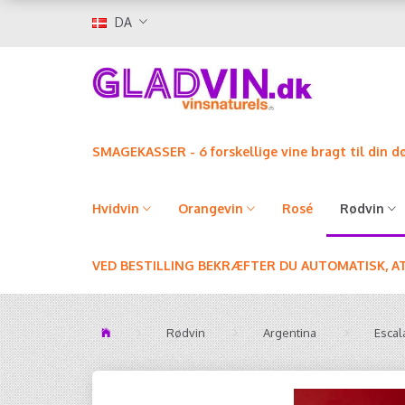
DA
SMAGEKASSER - 6 forskellige vine bragt til din d
Hvidvin
Orangevin
Rosé
Rødvin
VED BESTILLING BEKRÆFTER DU AUTOMATISK, A
Rødvin
Argentina
Escal