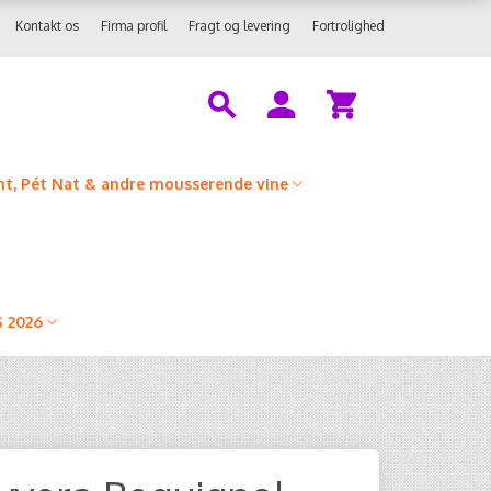
Kontakt os
Firma profil
Fragt og levering
Fortrolighed
t, Pét Nat & andre mousserende vine
 2026