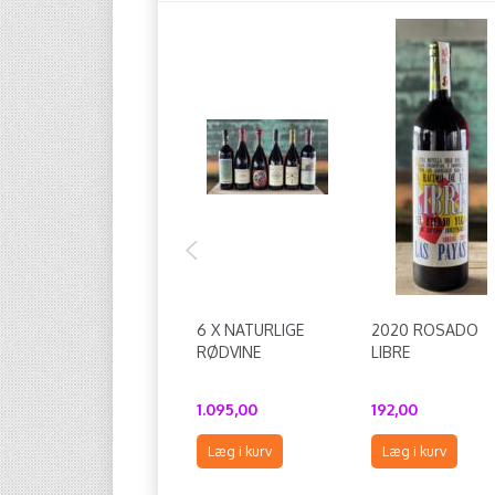
6 X NATURLIGE
2020 ROSADO
RØDVINE
LIBRE
1.095,00
192,00
Læg i kurv
Læg i kurv