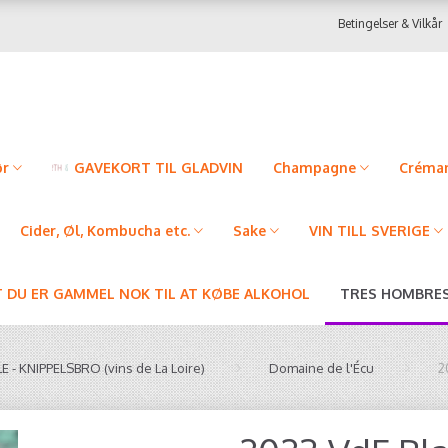
Betingelser & Vilkår
ør
GAVEKORT TIL GLADVIN
Champagne
Créman
Cider, Øl, Kombucha etc.
Sake
VIN TILL SVERIGE
T DU ER GAMMEL NOK TIL AT KØBE ALKOHOL
TRES HOMBRES
 - KNIPPELSBRO (vins de La Loire)
Domaine de l'Écu
2