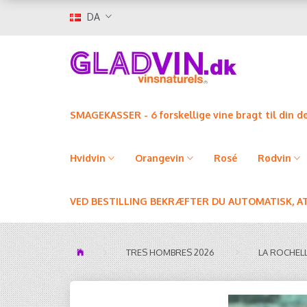
DA
SMAGEKASSER - 6 forskellige vine bragt til din d
Hvidvin
Orangevin
Rosé
Rødvin
VED BESTILLING BEKRÆFTER DU AUTOMATISK, A
TRES HOMBRES 2026
LA ROCHELLE