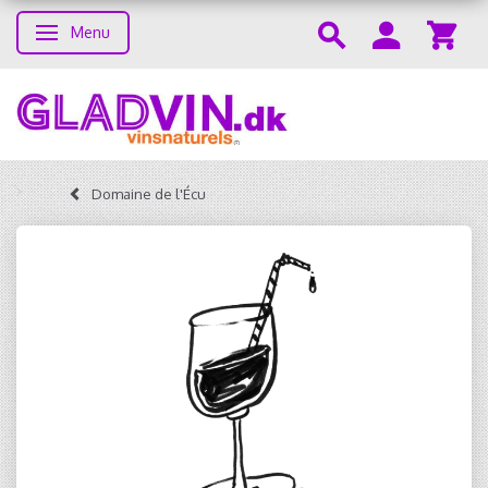
Menu
Skifte navigation
Domaine de l'Écu