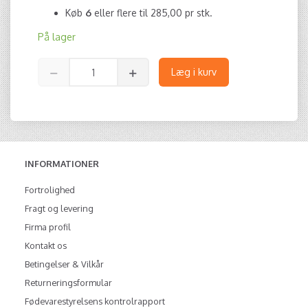
Køb
6
eller flere til
285,00
pr stk.
På lager
Læg i kurv
INFORMATIONER
Fortrolighed
Fragt og levering
Firma profil
Kontakt os
Betingelser & Vilkår
Returneringsformular
Fødevarestyrelsens kontrolrapport