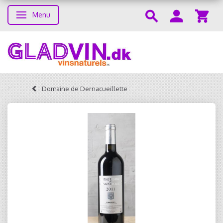
Menu
Skifte navigation
Domaine de Dernacueillette