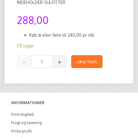
INDEHOLDER SULFITTER
288,00
Køb
6
eller flere til
240,00
pr stk.
På lager
Læg i kurv
INFORMATIONER
Fortrolighed
Fragt og levering
Firma profil