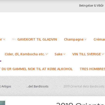
Betingelser & Vilkår
ør
GAVEKORT TIL GLADVIN
Champagne
Créman
Cider, Øl, Kombucha etc.
Sake
VIN TILL SVERIGE
T DU ER GAMMEL NOK TIL AT KØBE ALKOHOL
TRES HOMBRES
l Artigas
...del Bardissots
2019 Oriental dels Bardissot