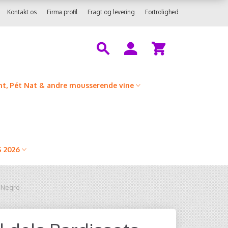
Kontakt os
Firma profil
Fragt og levering
Fortrolighed
t, Pét Nat & andre mousserende vine
 2026
s Negre