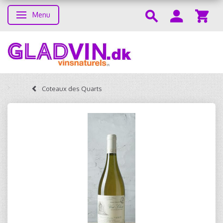
Menu
Skifte navigation
Coteaux des Quarts