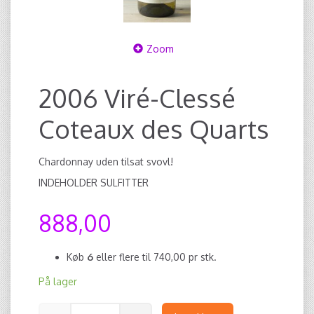
Zoom
2006 Viré-Clessé
Coteaux des Quarts
Chardonnay uden tilsat svovl!
INDEHOLDER SULFITTER
888,00
Køb
6
eller flere til
740,00
pr stk.
På lager