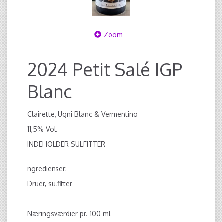
Zoom
2024 Petit Salé IGP
Blanc
Clairette, Ugni Blanc & Vermentino
11,5% Vol.
INDEHOLDER SULFITTER
ngredienser:
Druer, sulfitter
Næringsværdier pr. 100 ml: