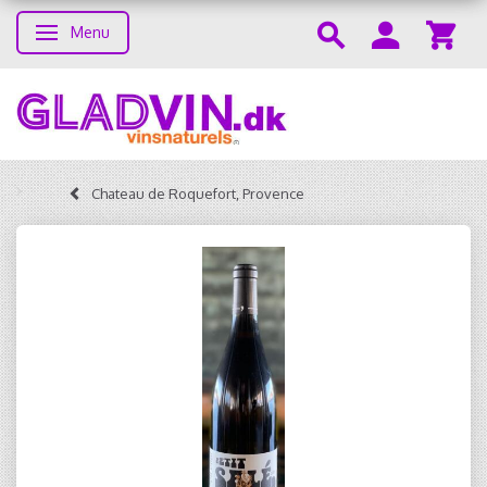
Menu
Skifte navigation
Chateau de Roquefort, Provence