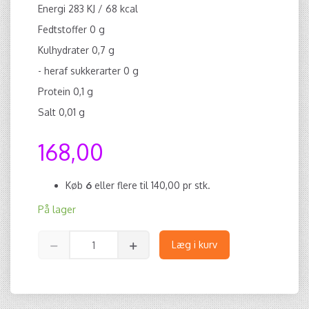
Energi 283 KJ / 68 kcal
Fedtstoffer 0 g
Kulhydrater 0,7 g
- heraf sukkerarter 0 g
Protein 0,1 g
Salt 0,01 g
168,00
Køb
6
eller flere til
140,00
pr stk.
På lager
Læg i kurv