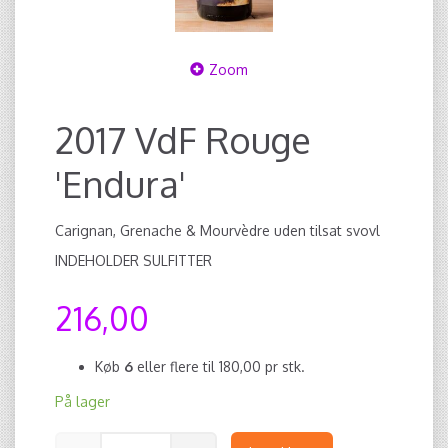
Zoom
2017 VdF Rouge
'Endura'
Carignan, Grenache & Mourvèdre uden tilsat svovl
INDEHOLDER SULFITTER
216,00
Køb
6
eller flere til
180,00
pr stk.
På lager