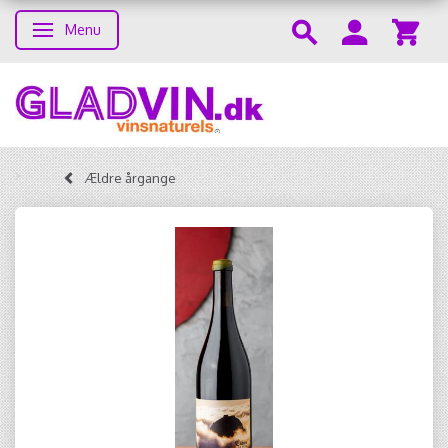
Menu
Skifte navigation
Ældre årgange