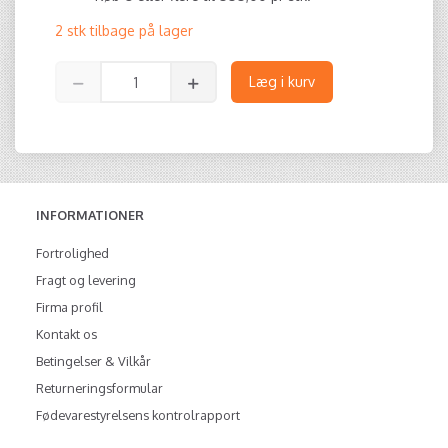
2 stk tilbage på lager
Læg i kurv
INFORMATIONER
Fortrolighed
Fragt og levering
Firma profil
Kontakt os
Betingelser & Vilkår
Returneringsformular
Fødevarestyrelsens kontrolrapport