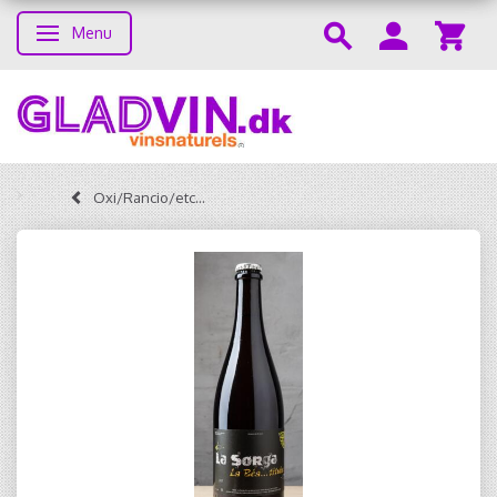
Menu
Skifte navigation
Oxi/Rancio/etc...