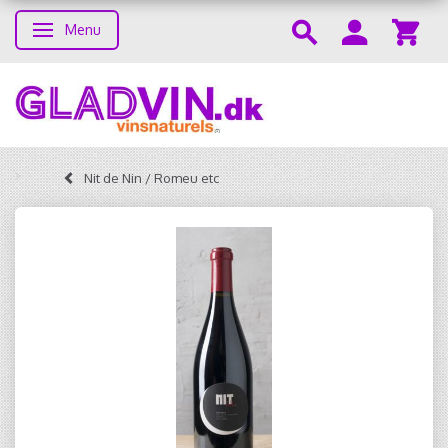
Menu
Skifte navigation
Nit de Nin / Romeu etc