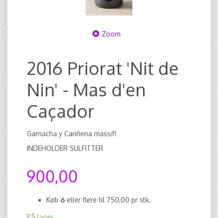
Zoom
2016 Priorat 'Nit de
Nin' - Mas d'en
Caçador
Garnacha y Cariñena massif!
INDEHOLDER SULFITTER
900,00
Køb
6
eller flere til
750,00
pr stk.
På lager