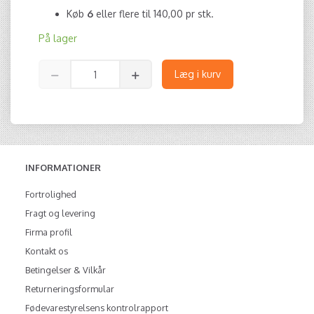
Køb
6
eller flere til
140,00
pr stk.
På lager
Læg i kurv
INFORMATIONER
Fortrolighed
Fragt og levering
Firma profil
Kontakt os
Betingelser & Vilkår
Returneringsformular
Fødevarestyrelsens kontrolrapport