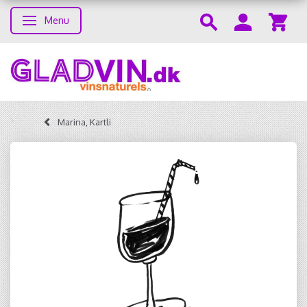
Menu
Skifte navigation
Marina, Kartli