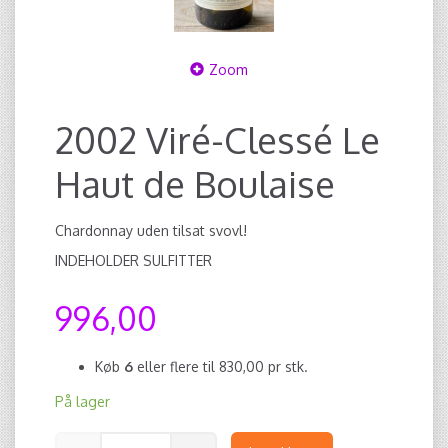
Zoom
2002 Viré-Clessé Le
Haut de Boulaise
Chardonnay uden tilsat svovl!
INDEHOLDER SULFITTER
996,00
Køb
6
eller flere til
830,00
pr stk.
På lager