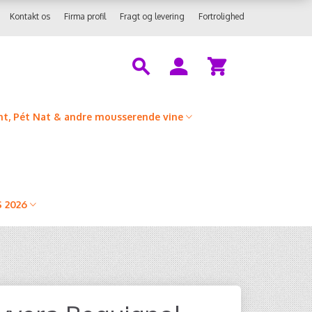
Kontakt os
Firma profil
Fragt og levering
Fortrolighed
t, Pét Nat & andre mousserende vine
 2026