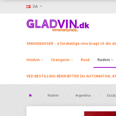
DA
SMAGEKASSER - 6 forskellige vine bragt til din d
Hvidvin
Orangevin
Rosé
Rødvin
VED BESTILLING BEKRÆFTER DU AUTOMATISK, A
Rødvin
Argentina
Escal