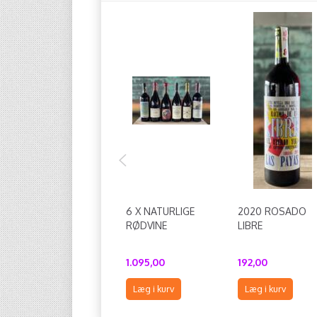
6 X NATURLIGE
2020 ROSADO
RØDVINE
LIBRE
1.095,00
192,00
Læg i kurv
Læg i kurv