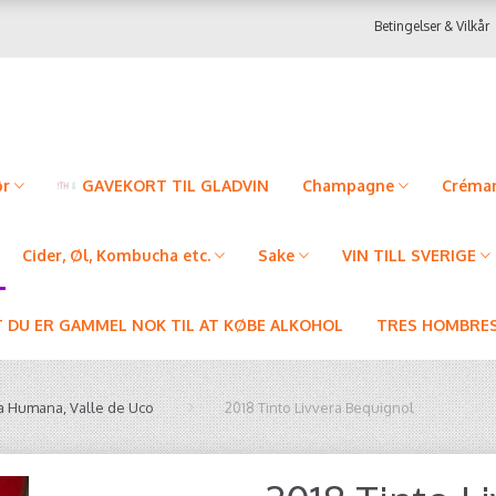
Betingelser & Vilkår
ør
GAVEKORT TIL GLADVIN
Champagne
Créman
Cider, Øl, Kombucha etc.
Sake
VIN TILL SVERIGE
T DU ER GAMMEL NOK TIL AT KØBE ALKOHOL
TRES HOMBRES
a Humana, Valle de Uco
2018 Tinto Livvera Bequignol