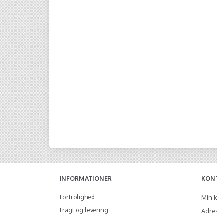
INFORMATIONER
KON
Fortrolighed
Min 
Fragt og levering
Adre