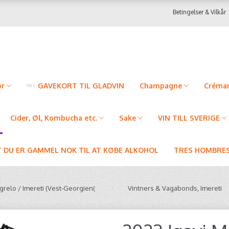
Betingelser & Vilkår
ør
GAVEKORT TIL GLADVIN
Champagne
Créman
Cider, Øl, Kombucha etc.
Sake
VIN TILL SVERIGE
T DU ER GAMMEL NOK TIL AT KØBE ALKOHOL
TRES HOMBRES
relo / Imereti (Vest-Georgien(
Vintners & Vagabonds, Imereti