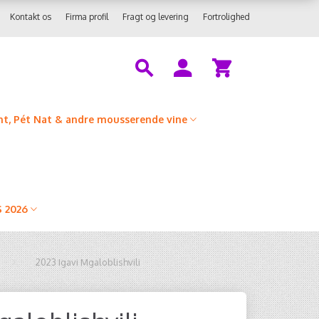
Kontakt os
Firma profil
Fragt og levering
Fortrolighed
t, Pét Nat & andre mousserende vine
 2026
2023 Igavi Mgaloblishvili