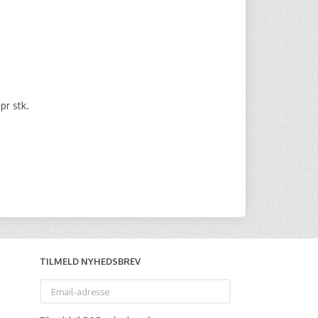
0
pr stk.
TILMELD NYHEDSBREV
Email-
adresse