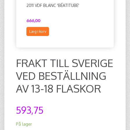
2011 VDF BLANC 'BÉATITUBE'
2011 VDF
666,00
474,00
Læg i kurv
Læg i ku
FRAKT TILL SVERIGE
VED BESTÄLLNING
AV 13-18 FLASKOR
593,75
På lager