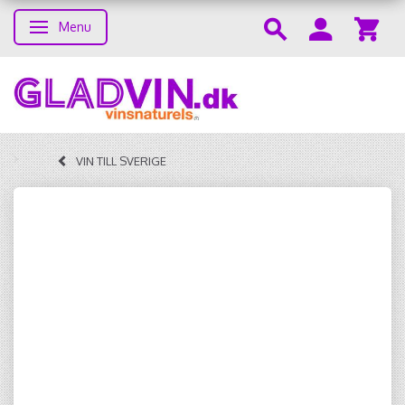
Menu
Skifte navigation
VIN TILL SVERIGE