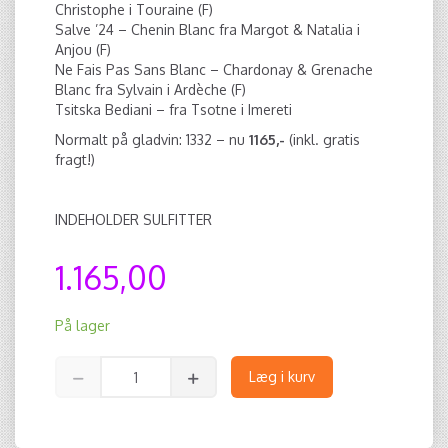
Christophe i Touraine (F)
Salve ’24 – Chenin Blanc fra Margot & Natalia i
Anjou (F)
Ne Fais Pas Sans Blanc – Chardonay & Grenache
Blanc fra Sylvain i Ardèche (F)
Tsitska Bediani – fra Tsotne i Imereti
Normalt på gladvin: 1332 – nu
1165,-
(inkl. gratis
fragt!)
INDEHOLDER SULFITTER
1.165,00
På lager
Læg i kurv