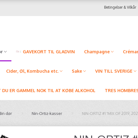
Betingelser & Vilkår
ør
GAVEKORT TIL GLADVIN
Champagne
Créman
Cider, Øl, Kombucha etc.
Sake
VIN TILL SVERIGE
T DU ER GAMMEL NOK TIL AT KØBE ALKOHOL
TRES HOMBRES
din dør
Nin-Ortiz-kasser
NIN-ORTIZ #1 'MIX OF 2019, 202