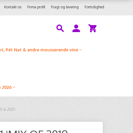
Kontakt os
Firma profil
Fragt og levering
Fortrolighed
t, Pét Nat & andre mousserende vine
 2026
0 & 2021'