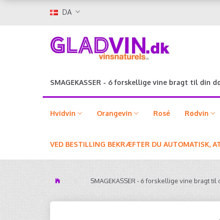
DA
SMAGEKASSER - 6 forskellige vine bragt til din d
Hvidvin
Orangevin
Rosé
Rødvin
VED BESTILLING BEKRÆFTER DU AUTOMATISK, A
SMAGEKASSER - 6 forskellige vine bragt til 