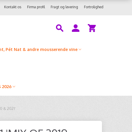
Kontakt os
Firma profil
Fragt og levering
Fortrolighed
t, Pét Nat & andre mousserende vine
 2026
0 & 2021'