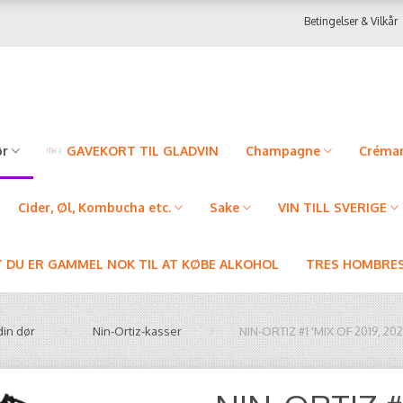
Betingelser & Vilkår
ør
GAVEKORT TIL GLADVIN
Champagne
Créman
Cider, Øl, Kombucha etc.
Sake
VIN TILL SVERIGE
T DU ER GAMMEL NOK TIL AT KØBE ALKOHOL
TRES HOMBRES
din dør
Nin-Ortiz-kasser
NIN-ORTIZ #1 'MIX OF 2019, 202