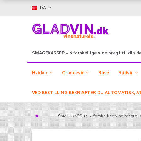
DA
SMAGEKASSER - 6 forskellige vine bragt til din d
Hvidvin
Orangevin
Rosé
Rødvin
VED BESTILLING BEKRÆFTER DU AUTOMATISK, A
SMAGEKASSER - 6 forskellige vine bragt til 