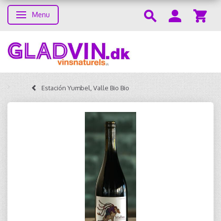
Menu
Skifte navigation
Estación Yumbel, Valle Bio Bio