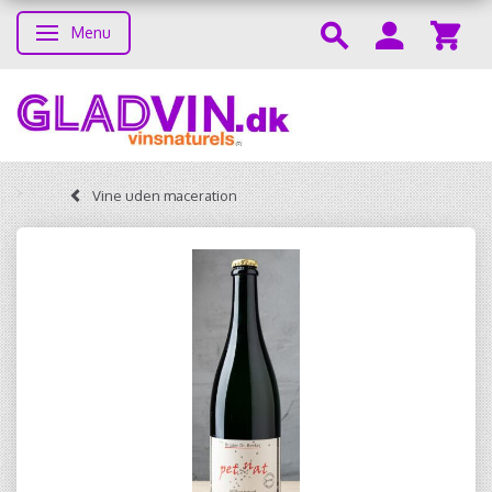
Menu
Toggle navigation
Vine uden maceration