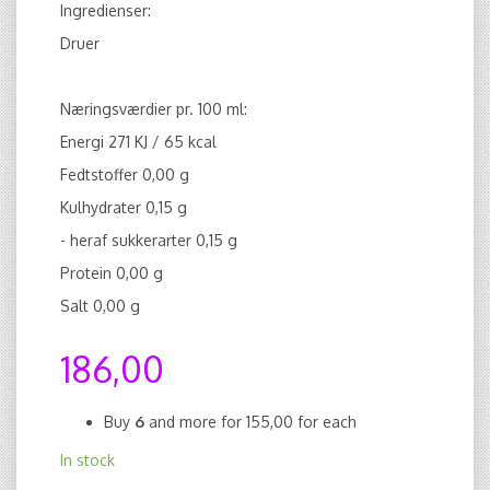
Ingredienser:
Druer
Næringsværdier pr. 100 ml:
Energi 271 KJ / 65 kcal
Fedtstoffer 0,00 g
Kulhydrater 0,15 g
- heraf sukkerarter 0,15 g
Protein 0,00 g
Salt 0,00 g
186,00
Buy
6
and more for
155,00
for each
In stock