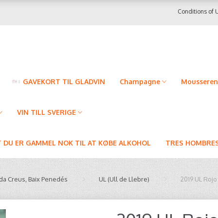
Conditions of 
GAVEKORT TIL GLADVIN
Champagne
Mousseren
VIN TILL SVERIGE
T DU ER GAMMEL NOK TIL AT KØBE ALKOHOL
TRES HOMBRES
ida Creus, Baix Penedés
UL (Ull de Llebre)
2019 UL Rojo