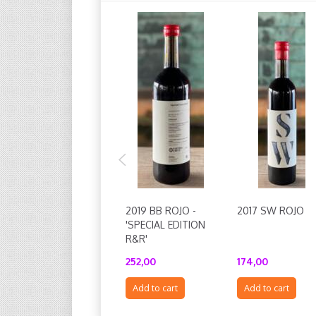
2019 BB ROJO -
2017 SW ROJO
'SPECIAL EDITION
R&R'
252,00
174,00
Add to cart
Add to cart