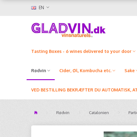
EN
Tasting Boxes - 6 wines delivered to your door
Rødvin
Cider, Øl, Kombucha etc.
Sake
VED BESTILLING BEKRÆFTER DU AUTOMATISK, A
Rødvin
Catalonien
Part