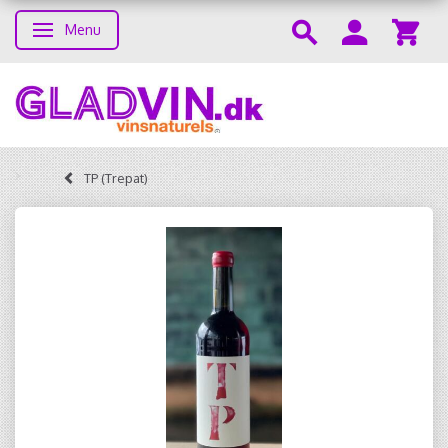
Menu
Toggle navigation
TP (Trepat)