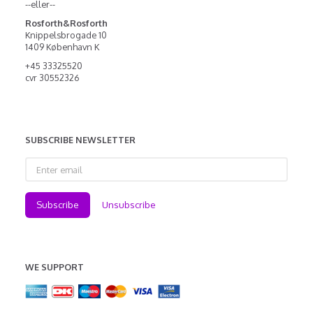
--eller--
Rosforth&Rosforth
Knippelsbrogade 10
1409 København K
+45 33325520
cvr 30552326
SUBSCRIBE NEWSLETTER
Enter
email
Subscribe
Unsubscribe
WE SUPPORT