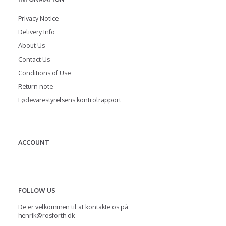
Privacy Notice
Delivery Info
About Us
Contact Us
Conditions of Use
Return note
Fødevarestyrelsens kontrolrapport
ACCOUNT
FOLLOW US
De er velkommen til at kontakte os på:
henrik@rosforth.dk