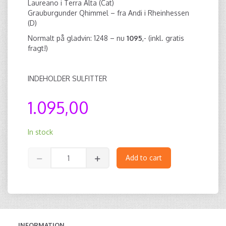
Laureano i Terra Alta (Cat)
Grauburgunder Qhimmel – fra Andi i Rheinhessen
(D)
Normalt på gladvin: 1248 – nu
1095
,- (inkl. gratis
fragt!)
INDEHOLDER SULFITTER
1.095,00
In stock
Add to cart
INFORMATION