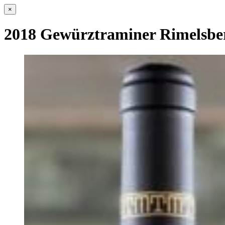
×
2018 Gewürztraminer Rimelsbe