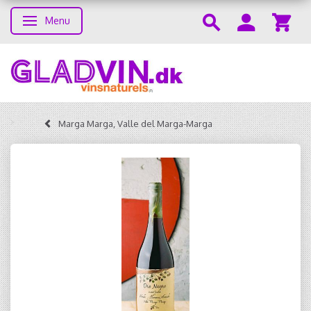
Menu
Toggle navigation
Marga Marga, Valle del Marga-Marga