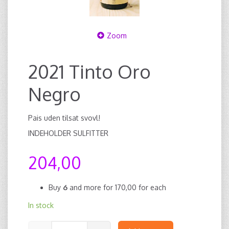
Zoom
2021 Tinto Oro
Negro
Pais uden tilsat svovl!
INDEHOLDER SULFITTER
204,00
Buy
6
and more for
170,00
for each
In stock