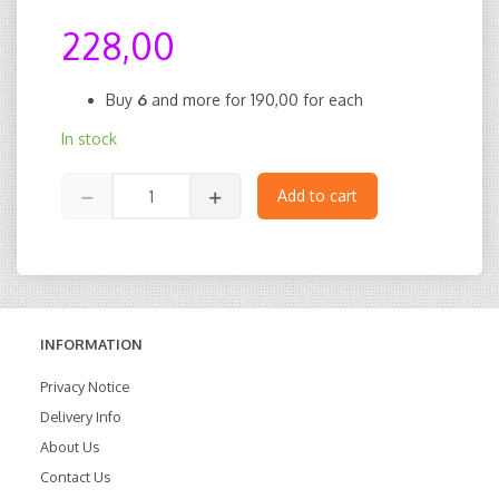
228,00
Buy
6
and more for
190,00
for each
In stock
Add to cart
INFORMATION
Privacy Notice
Delivery Info
About Us
Contact Us