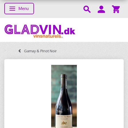
Menu
Toggle navigation
Gamay & Pinot Noir