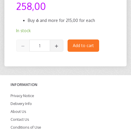
258,00
Buy
6
and more for
215,00
for each
In stock
Add to cart
INFORMATION
Privacy Notice
Delivery Info
About Us
Contact Us
Conditions of Use