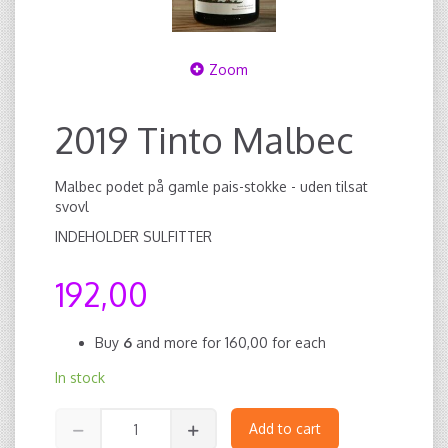
Zoom
2019 Tinto Malbec
Malbec podet på gamle pais-stokke - uden tilsat
svovl
INDEHOLDER SULFITTER
192,00
Buy
6
and more for
160,00
for each
In stock
Add to cart