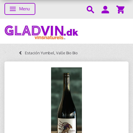
Menu
Toggle navigation
Estación Yumbel, Valle Bio Bio