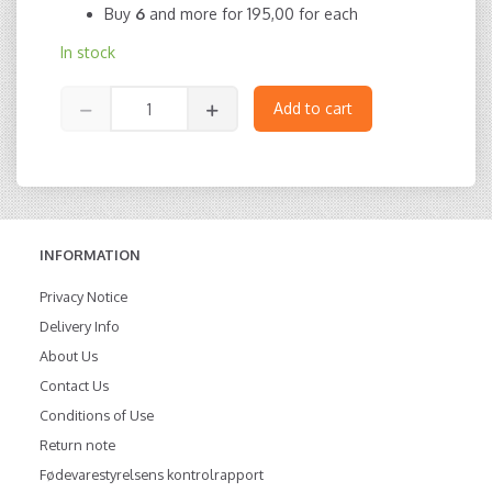
Buy
6
and more for
195,00
for each
In stock
Add to cart
INFORMATION
Privacy Notice
Delivery Info
About Us
Contact Us
Conditions of Use
Return note
Fødevarestyrelsens kontrolrapport