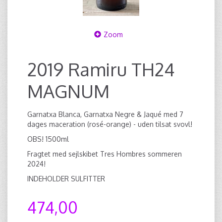
Zoom
2019 Ramiru TH24
MAGNUM
Garnatxa Blanca, Garnatxa Negre & Jaqué med 7
dages maceration (rosé-orange) - uden tilsat svovl!
OBS! 1500ml
Fragtet med sejlskibet Tres Hombres sommeren
2024!
INDEHOLDER SULFITTER
474,00