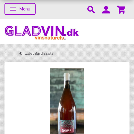
Menu
Toggle navigation
...del Bardissots