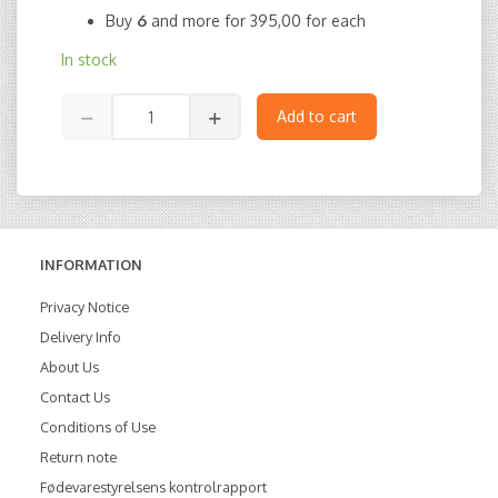
Buy
6
and more for
395,00
for each
In stock
Add to cart
INFORMATION
Privacy Notice
Delivery Info
About Us
Contact Us
Conditions of Use
Return note
Fødevarestyrelsens kontrolrapport