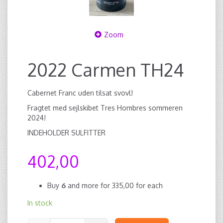
Zoom
2022 Carmen TH24
Cabernet Franc uden tilsat svovl!
Fragtet med sejlskibet Tres Hombres sommeren
2024!
INDEHOLDER SULFITTER
402,00
Buy
6
and more for
335,00
for each
In stock