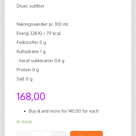
Druer, sulfitter
Næringsværdier pr. 100 ml:
Energi 328 KJ / 79 kcal
Fedtstoffer 0 g
Kulhydrater 1 g
- heraf sukkerarter 0,4 g
Protein 0 g
Salt 0 g
168,00
Buy
6
and more for
140,00
for each
In stock