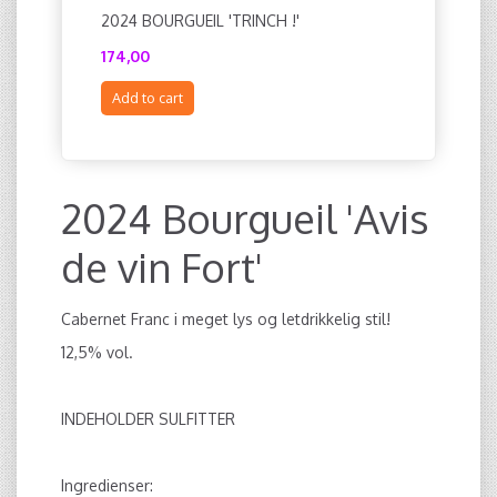
2024 BOURGUEIL 'TRINCH !'
174,00
Add to cart
2024 Bourgueil 'Avis
de vin Fort'
Cabernet Franc i meget lys og letdrikkelig stil!
12,5% vol.
INDEHOLDER SULFITTER
Ingredienser: