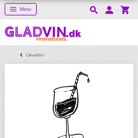
Menu
Toggle navigation
Calvados !