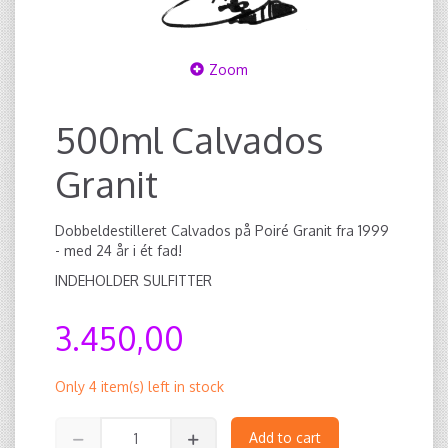
Zoom
500ml Calvados
Granit
Dobbeldestilleret Calvados på Poiré Granit fra 1999
- med 24 år i ét fad!
INDEHOLDER SULFITTER
3.450,00
Only 4 item(s) left in stock
Add to cart