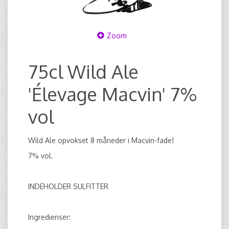
Zoom
75cl Wild Ale
'Élevage Macvin' 7%
vol
Wild Ale opvokset 8 måneder i Macvin-fade!
7% vol.
INDEHOLDER SULFITTER
Ingredienser: