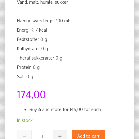
Vand, malt, humle, sukker
Næringsværdier pr. 100 ml:
Energi KJ / kcal
Fedtstoffer 0 g
Kulhydrater 0 g
- heraf sukkerarter 0 g
Protein 0 g
Salt 0 g
174,00
Buy
6
and more for
145,00
for each
In stock
Add to cart