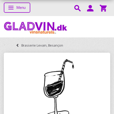
Menu
Toggle navigation
Brasserie Levain, Besançon