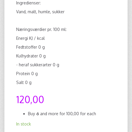
Ingredienser:
Vand, malt, humle, sukker
Næringsværdier pr. 100 ml:
Energi KJ / kcal
Fedtstoffer 0 g
Kulhydrater 0 g
- heraf sukkerarter 0 g
Protein 0 g
Salt 0 g
120,00
Buy
6
and more for
100,00
for each
In stock