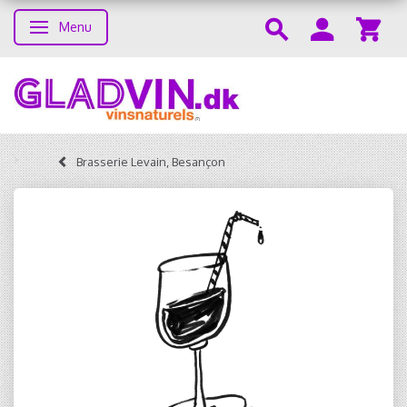
Menu
Toggle navigation
Brasserie Levain, Besançon