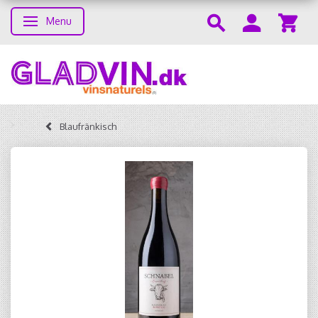
Menu
Toggle navigation
Blaufränkisch