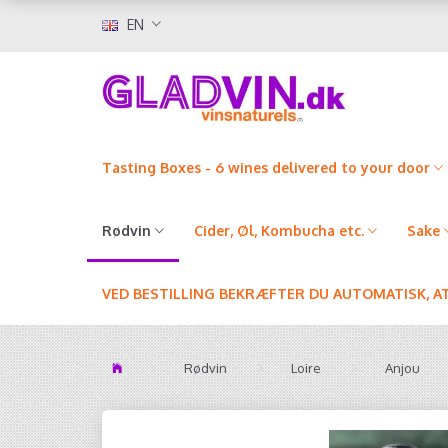
EN
Tasting Boxes - 6 wines delivered to your door
Rødvin
Cider, Øl, Kombucha etc.
Sake
VED BESTILLING BEKRÆFTER DU AUTOMATISK, A
Rødvin
Loire
Anjou