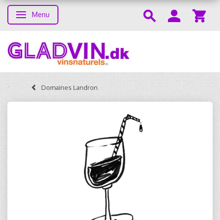
Menu
Skifte navigation
Domaines Landron