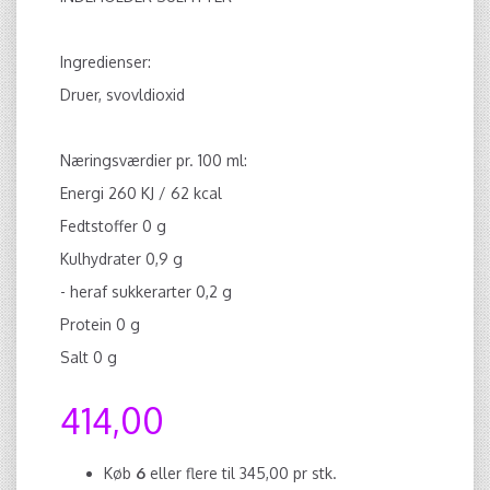
Ingredienser:
Druer, svovldioxid
Næringsværdier pr. 100 ml:
Energi 260 KJ / 62 kcal
Fedtstoffer 0 g
Kulhydrater 0,9 g
- heraf sukkerarter 0,2 g
Protein 0 g
Salt 0 g
414,00
Køb
6
eller flere til
345,00
pr stk.