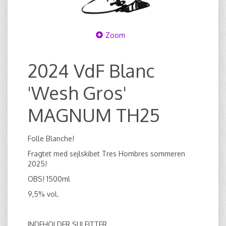
Zoom
2024 VdF Blanc
'Wesh Gros'
MAGNUM TH25
Folle Blanche!
Fragtet med sejlskibet Tres Hombres sommeren
2025!
OBS! 1500ml
9,5% vol.
INDEHOLDER SULFITTER