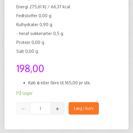
Energi 275,61 KJ / 66,37 kcal
Fedtstoffer 0,00 g
Kulhydrater 0,90 g
- heraf sukkerarter 0,5 g
Protein 0,00 g
Salt 0,00 g
198,00
Køb
6
eller flere til
165,00
pr stk.
På lager
Læg i kurv