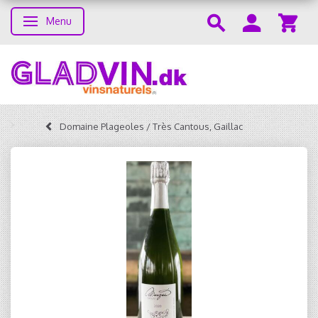
Menu
Skifte navigation
Domaine Plageoles / Très Cantous, Gaillac