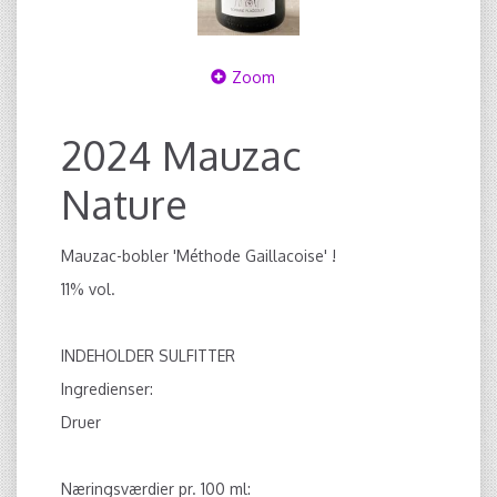
Zoom
2024 Mauzac
Nature
Mauzac-bobler 'Méthode Gaillacoise' !
11% vol.
INDEHOLDER SULFITTER
Ingredienser:
Druer
Næringsværdier pr. 100 ml: