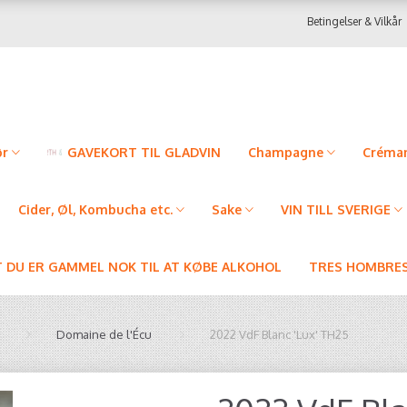
Betingelser & Vilkår
ør
GAVEKORT TIL GLADVIN
Champagne
Créman
Cider, Øl, Kombucha etc.
Sake
VIN TILL SVERIGE
T DU ER GAMMEL NOK TIL AT KØBE ALKOHOL
TRES HOMBRES
Domaine de l'Écu
2022 VdF Blanc 'Lux' TH25