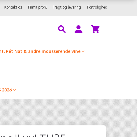
Kontakt os
Firma profil
Fragt og levering
Fortrolighed
t, Pét Nat & andre mousserende vine
 2026