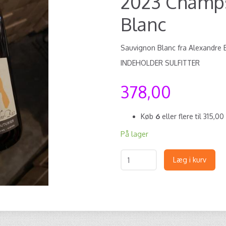
2023 Champs
Blanc
Sauvignon Blanc fra Alexandre 
INDEHOLDER SULFITTER
378,00
Køb
6
eller flere til
315,00
På lager
Læg i kurv