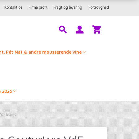
Kontakt os
Firma profil
Fragt og levering
Fortrolighed
t, Pét Nat & andre mousserende vine
 2026
VdF Blanc