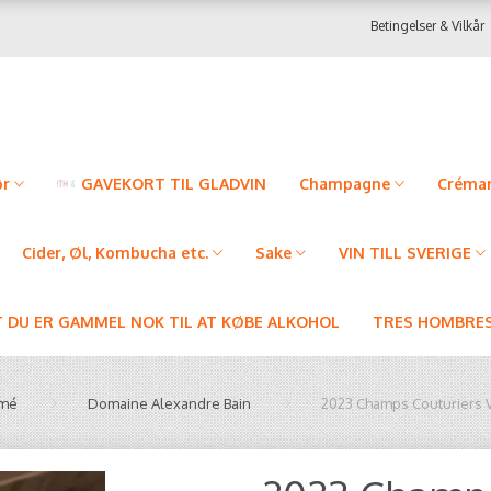
Betingelser & Vilkår
ør
GAVEKORT TIL GLADVIN
Champagne
Créman
Cider, Øl, Kombucha etc.
Sake
VIN TILL SVERIGE
T DU ER GAMMEL NOK TIL AT KØBE ALKOHOL
TRES HOMBRES
umé
Domaine Alexandre Bain
2023 Champs Couturiers 