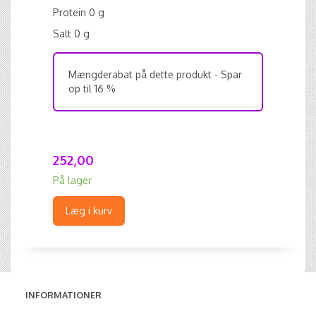
Protein 0 g
Salt 0 g
Mængderabat på dette produkt - Spar
op til 16 %
252,00
På lager
Læg i kurv
INFORMATIONER