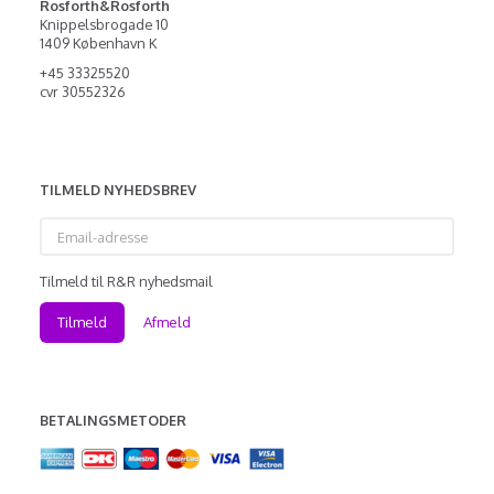
Rosforth&Rosforth
Knippelsbrogade 10
1409 København K
+45 33325520
cvr 30552326
TILMELD NYHEDSBREV
Email-
adresse
Tilmeld til R&R nyhedsmail
Tilmeld
Afmeld
BETALINGSMETODER