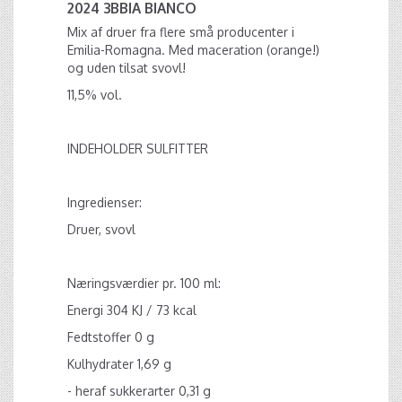
2024 3BBIA BIANCO
Mix af druer fra flere små producenter i
Emilia-Romagna. Med maceration (orange!)
og uden tilsat svovl!
11,5% vol.
INDEHOLDER SULFITTER
Ingredienser:
Druer, svovl
Næringsværdier pr. 100 ml:
Energi 304 KJ / 73 kcal
Fedtstoffer 0 g
Kulhydrater 1,69 g
- heraf sukkerarter 0,31 g