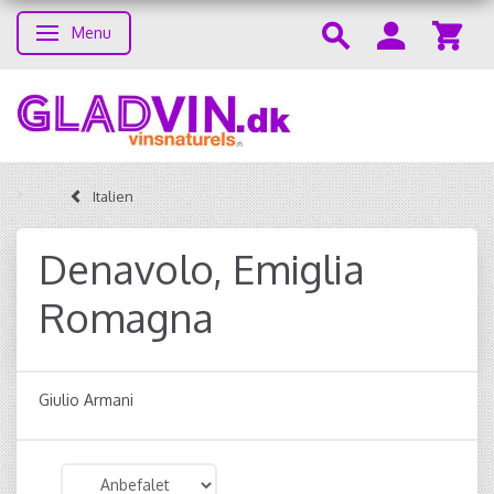
Menu
Skifte navigation
Italien
Denavolo, Emiglia
Romagna
Giulio Armani