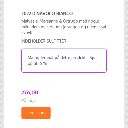
2022 DINAVOLO BIANCO
Malvasia, Marsanne & Ortrugo med nogle
måneders maceration (orange!) og uden tilsat
svovl!
INDEHOLDER SULFITTER
Mængderabat på dette produkt - Spar
op til 16 %
276,00
På lager
Læg i kurv