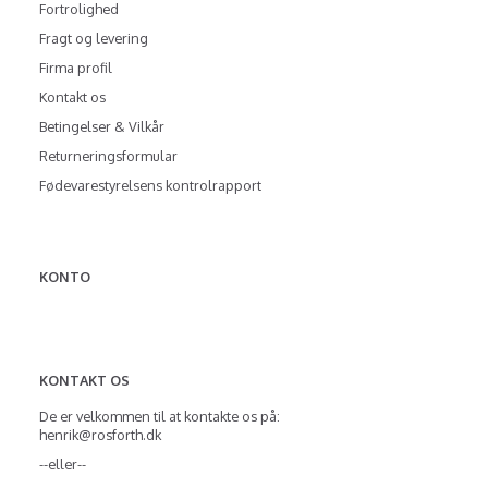
Fortrolighed
Fragt og levering
Firma profil
Kontakt os
Betingelser & Vilkår
Returneringsformular
Fødevarestyrelsens kontrolrapport
KONTO
KONTAKT OS
De er velkommen til at kontakte os på:
henrik@rosforth.dk
--eller--