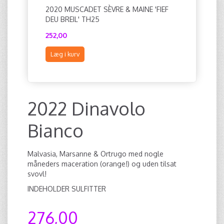
2020 MUSCADET SÈVRE & MAINE 'FIEF
DEU BREIL' TH25
252,00
Læg i kurv
2022 Dinavolo
Bianco
Malvasia, Marsanne & Ortrugo med nogle
måneders maceration (orange!) og uden tilsat
svovl!
INDEHOLDER SULFITTER
276,00