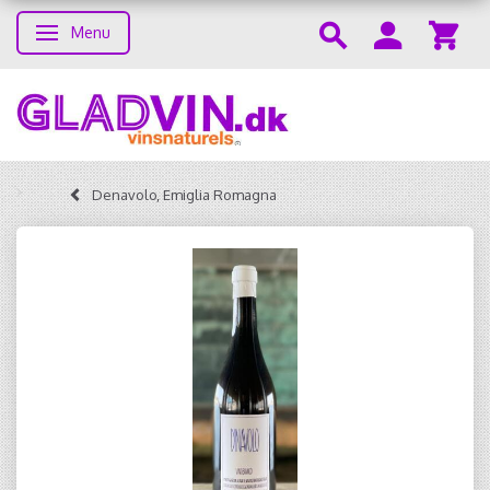
Menu
Skifte navigation
Denavolo, Emiglia Romagna