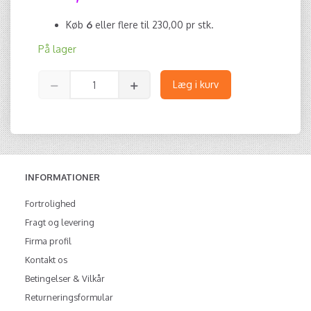
Køb
6
eller flere til
230,00
pr stk.
På lager
Læg i kurv
INFORMATIONER
Fortrolighed
Fragt og levering
Firma profil
Kontakt os
Betingelser & Vilkår
Returneringsformular