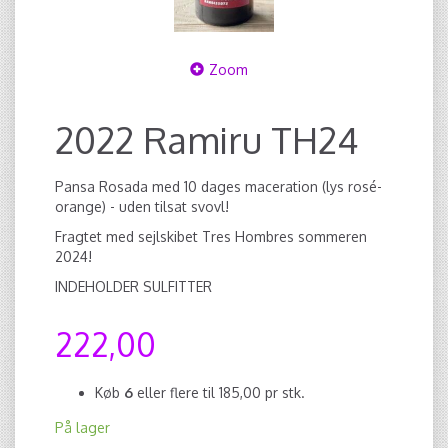
Zoom
2022 Ramiru TH24
Pansa Rosada med 10 dages maceration (lys rosé-
orange) - uden tilsat svovl!
Fragtet med sejlskibet Tres Hombres sommeren
2024!
INDEHOLDER SULFITTER
222,00
Køb
6
eller flere til
185,00
pr stk.
På lager