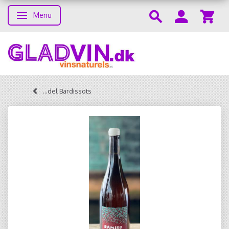
Menu
Skifte navigation
...del Bardissots