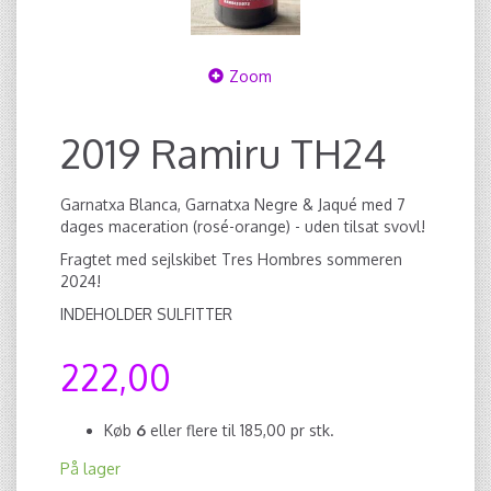
Zoom
2019 Ramiru TH24
Garnatxa Blanca, Garnatxa Negre & Jaqué med 7
dages maceration (rosé-orange) - uden tilsat svovl!
Fragtet med sejlskibet Tres Hombres sommeren
2024!
INDEHOLDER SULFITTER
222,00
Køb
6
eller flere til
185,00
pr stk.
På lager