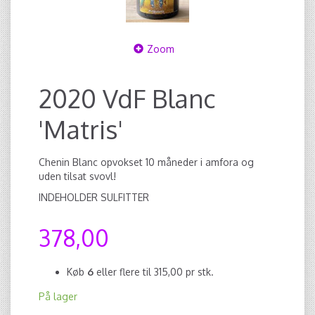
Zoom
2020 VdF Blanc
'Matris'
Chenin Blanc opvokset 10 måneder i amfora og
uden tilsat svovl!
INDEHOLDER SULFITTER
378,00
Køb
6
eller flere til
315,00
pr stk.
På lager