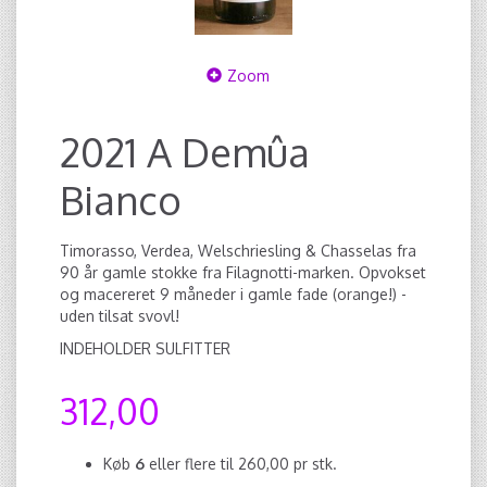
Zoom
2021 A Demûa
Bianco
Timorasso, Verdea, Welschriesling & Chasselas fra
90 år gamle stokke fra Filagnotti-marken. Opvokset
og macereret 9 måneder i gamle fade (orange!) -
uden tilsat svovl!
INDEHOLDER SULFITTER
312,00
Køb
6
eller flere til
260,00
pr stk.